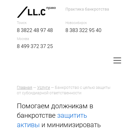
Практика банкротства
Томск
Новосибирск
8 3822 48 97 48
8 383 322 95 40
Москва
8 499 372 37 25
Главная
—
Услуги
— Банкротство с целью защиты
от субсидиарной ответственности
Помогаем должникам в
банкротстве
защитить
активы
и минимизировать