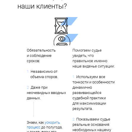
наши клиенты?
Обязательность
Помогаем судье
и соблюдение
увидеть, что
сроков:
правильное именно
наше виденье ситуации:
1.
Независимо от
объема споров.
1.
Используем все
тонкости и особенности
2.
Даже при
динамично
неочевидных вводных
развивающейся
данных.
судебной практики
для максимизации
результата.
2.
Показываем судье
Знаем, как
ускорить
реальные основания
процесс
до полугода,
необходимых нашему
и показываем это