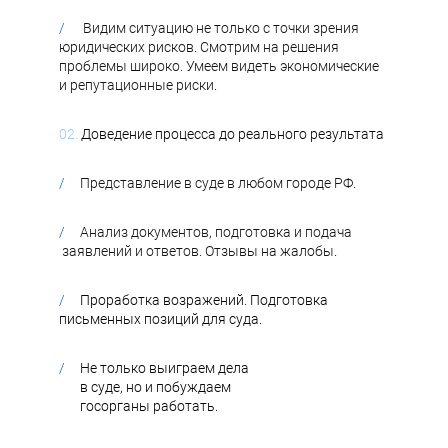
/
Видим ситуацию не только с точки зрения
юридических рисков. Смотрим на решения
проблемы широко. Умеем видеть экономические
и репутационные риски.
02.
Доведение процесса до реального результата
/
Представление в суде в любом городе РФ.
/
Анализ документов, подготовка и подача
заявлений и ответов. Отзывы на жалобы
.
/
Проработка возражений. Подготовка
письменных позиций для суда.
/
Не только выиграем дела
в суде, но и побуждаем
госорганы работать.