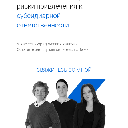
риски привлечения к
субсидиарной
ответственности
У вас есть юридическая задача?
Оставьте заявку, мы свяжемся с Вами
СВЯЖИТЕСЬ СО МНОЙ