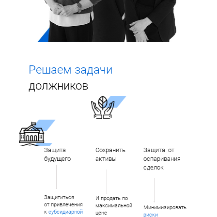
Решаем задачи
должников
Защита
Сохранить
Защита от
будущего
активы
оспаривания
сделок
Защититься
И продать по
от привлечения
максимальной
Минимизировать
к
субсидиарной
цене
риски