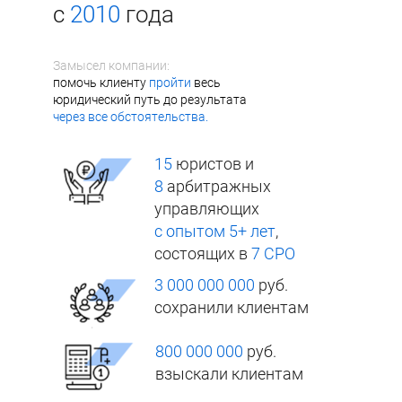
с
2010
года
Замысел компании:
помочь клиенту
пройти
весь
юридический путь до результата
через все обстоятельства.
15
юристов и
8
арбитражных
управляющих
с опытом 5+ лет
,
состоящих в
7 СРО
3 000 000 000
руб.
сохранили клиентам
800 000 000
руб.
взыскали клиентам