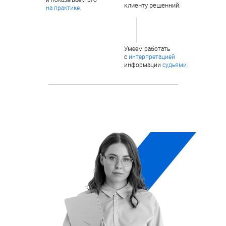
клиенту решенний.
на практике.
Умеем работать
с
интерпретацией
информации
судьями.