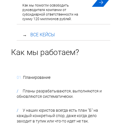
Как мы помогли освободить
руководителя компании от
субсидиарной ответственности на
сумму 120 миллионов рублей.
→
ВСЕ КЕЙСЫ
Как мы работаем
?
01.
Планирование
/
Планы разрабатываются, выполняются и
обновляются систематически.
/
У наших юристов всегда есть план "Б" на
каждый конкретный спор, даже когда дело
заходит в тупик или что-то идет не так.