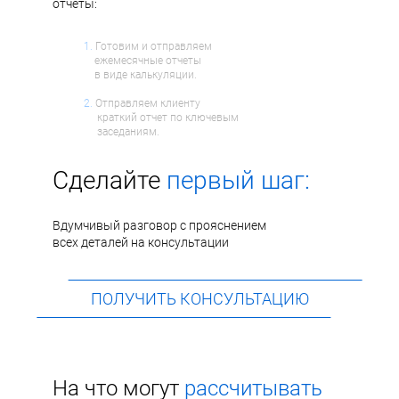
отчеты:
1.
Готовим и отправляем
ежемесячные отчеты
в виде калькуляции.
2.
Отправляем клиенту
краткий отчет по ключевым
заседаниям.
Сделайте
первый шаг:
Вдумчивый разговор с прояснением
всех деталей на консультации
ПОЛУЧИТЬ КОНСУЛЬТАЦИЮ
На что могут
рассчитывать