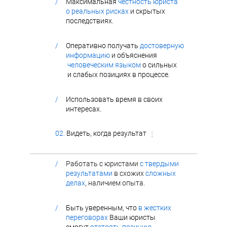
/
Максимальная
честность юриста
о реальных рисках
и скрытых
последствиях.
/
Оперативно получать
достоверную
информацию
и объяснения
человеческим языком
о сильных
и слабых позициях в процессе.
/
Использовать время в своих
интересах.
02.
Видеть, когда результат
↓
/
Работать с юристами
с твердыми
результатами
в схожих
сложных
делах
, наличием опыта
.
/
Быть уверенным, что
в жестких
переговорах
Ваши юристы