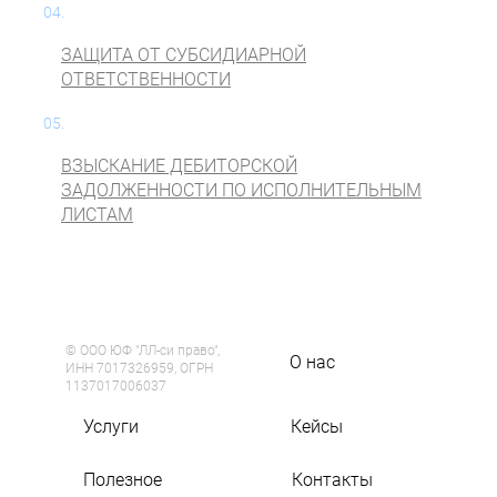
04.
ЗАЩИТА ОТ СУБСИДИАРНОЙ
ОТВЕТСТВЕННОСТИ
05.
ВЗЫСКАНИЕ ДЕБИТОРСКОЙ
ЗАДОЛЖЕННОСТИ ПО ИСПОЛНИТЕЛЬНЫМ
ЛИСТАМ
© ООО ЮФ "ЛЛ-си право",
О нас
ИНН 7017326959, ОГРН
1137017006037
Услуги
Кейсы
Полезное
Контакты