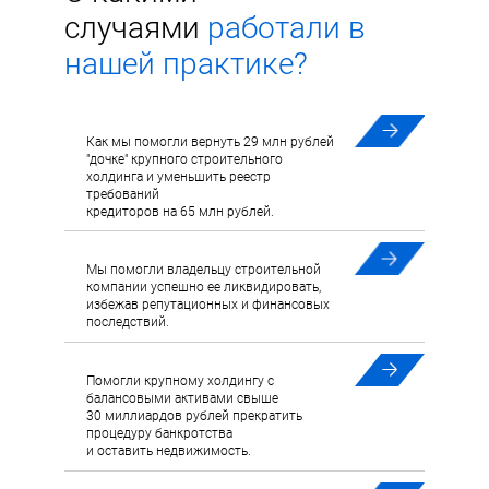
случаями
работали в
нашей практике?
Как мы помогли вернуть 29 млн рублей
"дочке" крупного строительного
холдинга и уменьшить реестр
требований
кредиторов на 65 млн рублей.
Мы помогли владельцу строительной
компании успешно ее ликвидировать,
избежав репутационных и финансовых
последствий.
Помогли крупному холдингу с
балансовыми активами свыше
30 миллиардов рублей прекратить
процедуру банкротства
и оставить недвижимость.